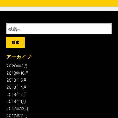
ペ
ジ
ジ
ジ
ナ
ー
ビ
ジ
ゲ
ー
検
シ
索
:
ョ
ン
アーカイブ
2020年3月
2018年10月
2018年5月
2018年4月
2018年2月
2018年1月
2017年12月
2017年11月