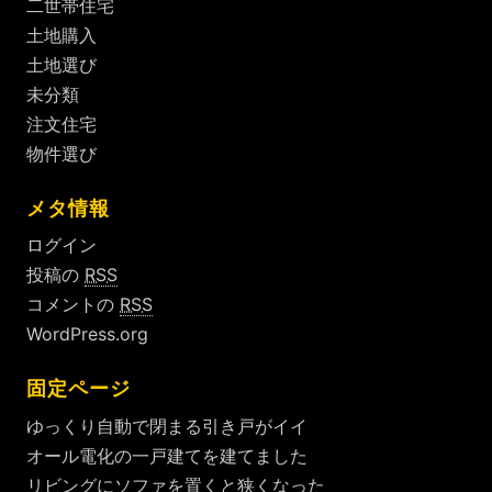
二世帯住宅
土地購入
土地選び
未分類
注文住宅
物件選び
メタ情報
ログイン
投稿の
RSS
コメントの
RSS
WordPress.org
固定ページ
ゆっくり自動で閉まる引き戸がイイ
オール電化の一戸建てを建てました
リビングにソファを置くと狭くなった