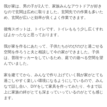
我が家は、男の子が2人で、家族みんなアウトドアが好き
なので玄関は広めに取りました。玄関先での作業も多いた
め、玄関が広いと効率が良くよく作業できます。
後悔スポットは、トイレです。トイレももう少し広くすれ
ばよかったなと思っております。
我が家を作るにあたって、子供たちがのびのびと過ごせる
空間を作ろうと夫と相談して今の家ができました。子供
は、普段サッカーをしているため、庭での遊べる空間を望
んでいました。
家を建ててから、みんなで作り上げていく我が家がとても
過ごしやすく楽しい環境になるようにしているので、みん
なで話し合い、DIYをして家具を作ってみたり、今まで以
上に家族の絆がとても深まっていっているのがとても感じ
ます。