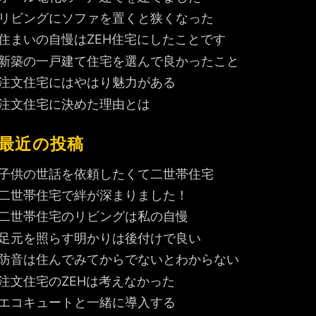
リビングにソファを置くと狭くなった
住まいの自慢はZEH住宅にしたことです
新築の一戸建て住宅を選んで良かったこと
注文住宅にはやはり魅力がある
注文住宅に決めた理由とは
最近の投稿
子供の世話を依頼したくて二世帯住宅
二世帯住宅で絆が深まりました！
二世帯住宅のリビングは私の自慢
足元を照らす明かりは後付けで良い
防音は住んでみてからでないとわからない
注文住宅のZEHは考えなかった
エコキュートと一緒に導入する