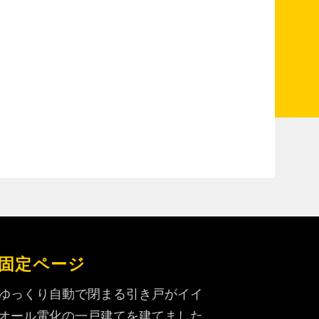
固定ページ
ゆっくり自動で閉まる引き戸がイイ
オール電化の一戸建てを建てました