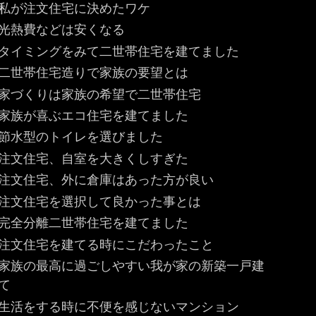
私が注文住宅に決めたワケ
光熱費などは安くなる
タイミングをみて二世帯住宅を建てました
二世帯住宅造りで家族の要望とは
家づくりは家族の希望で二世帯住宅
家族が喜ぶエコ住宅を建てました
節水型のトイレを選びました
注文住宅、自室を大きくしすぎた
注文住宅、外に倉庫はあった方が良い
注文住宅を選択して良かった事とは
完全分離二世帯住宅を建てました
注文住宅を建てる時にこだわったこと
家族の最高に過ごしやすい我が家の新築一戸建
て
生活をする時に不便を感じないマンション