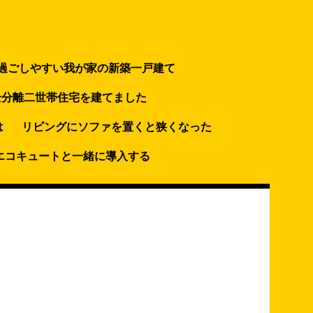
過ごしやすい我が家の新築一戸建て
全分離二世帯住宅を建てました
は
リビングにソファを置くと狭くなった
エコキュートと一緒に導入する