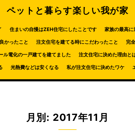
ペットと暮らす楽しい我が家
イ
住まいの自慢はZEH住宅にしたことです
家族の最高に
良かったこと
注文住宅を建てる時にこだわったこと
完
ール電化の一戸建てを建てました
注文住宅に決めた理由と
る
光熱費などは安くなる
私が注文住宅に決めたワケ
月別: 2017年11月