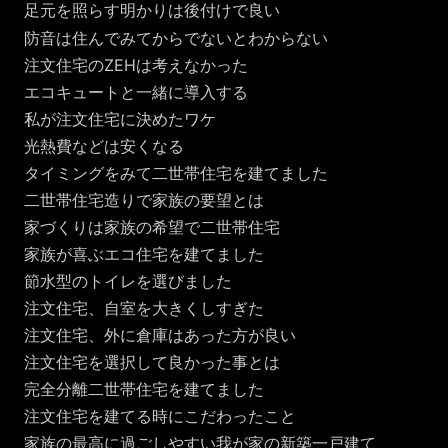
足元を照らす明かりは後付けで良い
防音は住んでみてからでないとわからない
注文住宅のZEHは考えなかった
エコキュートと一緒に導入する
私が注文住宅に決めたワケ
光熱費などは安くなる
タイミングをみて二世帯住宅を建てました
二世帯住宅造りで家族の要望とは
家づくりは家族の希望で二世帯住宅
家族が喜ぶエコ住宅を建てました
節水型のトイレを選びました
注文住宅、自室を大きくしすぎた
注文住宅、外に倉庫はあった方が良い
注文住宅を選択して良かった事とは
完全分離二世帯住宅を建てました
注文住宅を建てる時にこだわったこと
家族の最高に過ごしやすい我が家の新築一戸建て