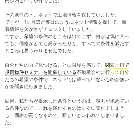
円以内という条件でした。
その条件の下、ネットで土地情報を探していました。
ですが、1ヶ月ほど毎日のようにネット情報を探して、新
着情報を欠かさずチェックしていました。
ですが、希望の条件のところは出てこず、何かは気に入っ
ても、価格がとても高かったりと、すべての条件を満たす
ところは見つかりませんでした。
自分たちの力で見つけることに限界を感じて、
関西一円で
投資物件セミナーを開催している
不動産会社に行って自分
たちの希望の条件で、ネットでは載っていないものが無い
かを聞きに行きました。
結局、私たちが提示した条件というのは、誰もが求めてい
る条件なので、これを満たすものはすぐに売れてしまう
し、価格が高くなるので、難しいといわれてしまいまし
た。