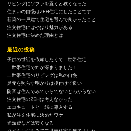
リビングにソファを置くと狭くなった
住まいの自慢はZEH住宅にしたことです
新築の一戸建て住宅を選んで良かったこと
注文住宅にはやはり魅力がある
注文住宅に決めた理由とは
最近の投稿
子供の世話を依頼したくて二世帯住宅
二世帯住宅で絆が深まりました！
二世帯住宅のリビングは私の自慢
足元を照らす明かりは後付けで良い
防音は住んでみてからでないとわからない
注文住宅のZEHは考えなかった
エコキュートと一緒に導入する
私が注文住宅に決めたワケ
光熱費などは安くなる
タイミングをみて二世帯住宅を建てました