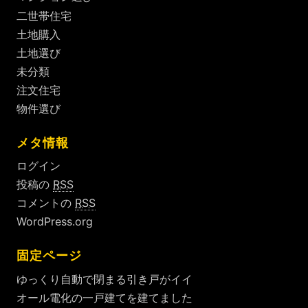
二世帯住宅
土地購入
土地選び
未分類
注文住宅
物件選び
メタ情報
ログイン
投稿の
RSS
コメントの
RSS
WordPress.org
固定ページ
ゆっくり自動で閉まる引き戸がイイ
オール電化の一戸建てを建てました