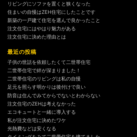
リビングにソファを置くと狭くなった
住まいの自慢はZEH住宅にしたことです
新築の一戸建て住宅を選んで良かったこと
注文住宅にはやはり魅力がある
注文住宅に決めた理由とは
最近の投稿
子供の世話を依頼したくて二世帯住宅
二世帯住宅で絆が深まりました！
二世帯住宅のリビングは私の自慢
足元を照らす明かりは後付けで良い
防音は住んでみてからでないとわからない
注文住宅のZEHは考えなかった
エコキュートと一緒に導入する
私が注文住宅に決めたワケ
光熱費などは安くなる
タイミングをみて二世帯住宅を建てました