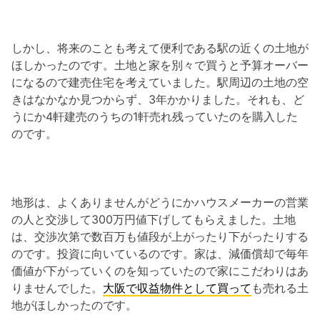
しかし、将来のことも考えて便利である駅の近くの土地が
ほしかったのです。土地と家を別々で買うと予算オーバー
になるので建売住宅を考えていました。駅周辺の土地の空
きはなかなか見つからず、3年かかりました。それも、ど
うにか4軒建売のうちの1軒売れ残っていたのを購入した
のです。
地形は、よくありませんがどうにかハウスメーカーの営業
の人と交渉して300万円値下げしてもらえました。土地
は、交渉次第で数百万も値段が上がったり下がったりする
のです。投資に向いているのです。家は、減価償却で毎年
価値が下がっていくのを知っていたので家にこだわりはあ
りませんでした。
大阪で収益物件として買って
も売れる土
地がほしかったのです。