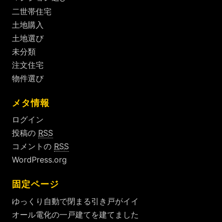
二世帯住宅
土地購入
土地選び
未分類
注文住宅
物件選び
メタ情報
ログイン
投稿の
RSS
コメントの
RSS
WordPress.org
固定ページ
ゆっくり自動で閉まる引き戸がイイ
オール電化の一戸建てを建てました