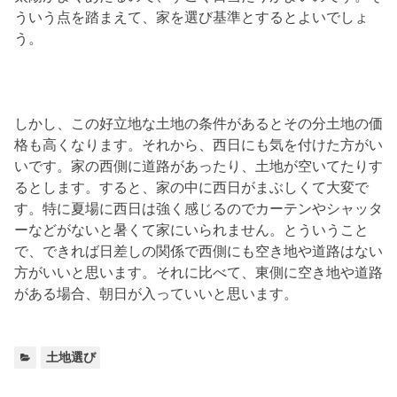
ういう点を踏まえて、家を選び基準とするとよいでしょ
う。
しかし、この好立地な土地の条件があるとその分土地の価
格も高くなります。それから、西日にも気を付けた方がい
いです。家の西側に道路があったり、土地が空いてたりす
るとします。すると、家の中に西日がまぶしくて大変で
す。特に夏場に西日は強く感じるのでカーテンやシャッタ
ーなどがないと暑くて家にいられません。とういうこと
で、できれば日差しの関係で西側にも空き地や道路はない
方がいいと思います。それに比べて、東側に空き地や道路
がある場合、朝日が入っていいと思います。
カ
土地選び
テ
ゴ